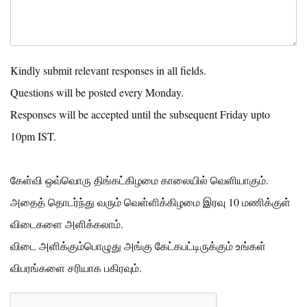
Kindly submit relevant responses in all fields.
Questions will be posted every Monday.
Responses will be accepted until the subsequent Friday upto
10pm IST.
கேள்வி ஒவ்வொரு திங்கட்கிழமை காலையில் வெளியாகும்.
அதைத் தொடர்ந்து வரும் வெள்ளிக்கிழமை இரவு 10 மணிக்குள்
விடைகளை அளிக்கலாம்.
விடை அளிக்கும்பொழுது அங்கு கேட்கபட்டிருக்கும் உங்கள்
விபரங்களை சரியாக பகிரவும்.