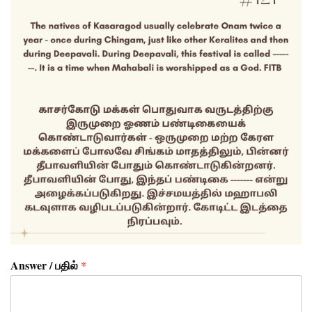
Answer / பதில்
*