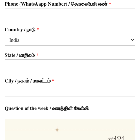
Phone (WhatsAapp Number) / தொலைபேசி எண்
*
Country / நாடு
*
State / மாநிலம்
*
City / நகரம் / மாவட்டம்
*
Question of the week / வாரத்தின் கேள்வி